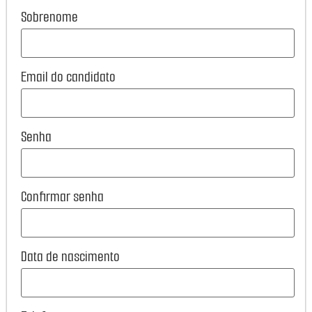
Sobrenome
Email do candidato
Senha
Confirmar senha
Data de nascimento