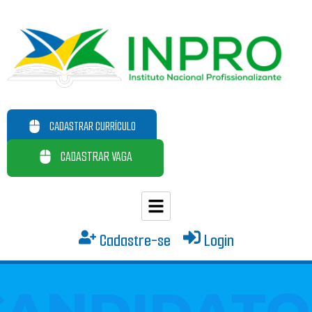
CADASTRAR CURRÍCULO
CADASTRAR VAGA
Cadastre-se
Login