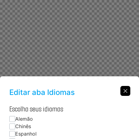
Editar aba Idiomas
Escolha seus idiomas
Alemão
Chinês
Espanhol