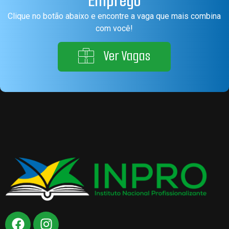
Emprego
Clique no botão abaixo e encontre a vaga que mais combina
com você!
Ver Vagas