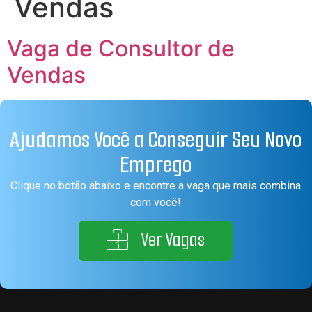
Vendas
Vaga de Consultor de
Vendas
Ajudamos Você a Conseguir Seu Novo
Emprego
Clique no botão abaixo e encontre a vaga que mais combina
com você!
Ver Vagas